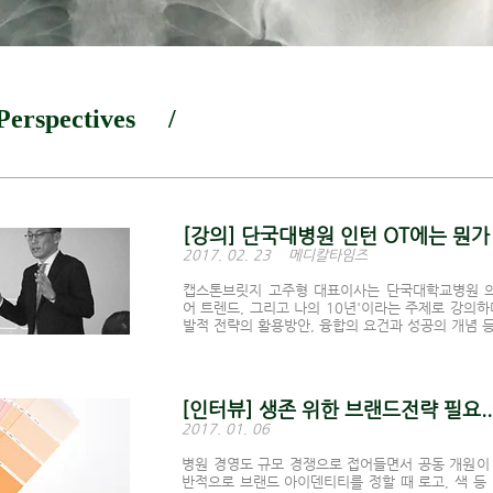
erspectives /
[강의] 단국대병원 인턴 OT에는 뭔가
2017. 02. 23 메디칼타임즈
캡스톤브릿지 고주형 대표이사는 단국대학교병원 의
어 트렌드, 그리고 나의 10년'이라는 주제로 강의하
발적 전략의 활용방안, 융합의 요건과 성공의 개념 
[
인터뷰] 생존 위한 브랜드전략 필요...
2017. 01. 06
병원 경영도 규모 경쟁으로 접어들면서 공동 개원이 
반적으로 브랜드 아이덴티티를 정할 때 로고, 색 등