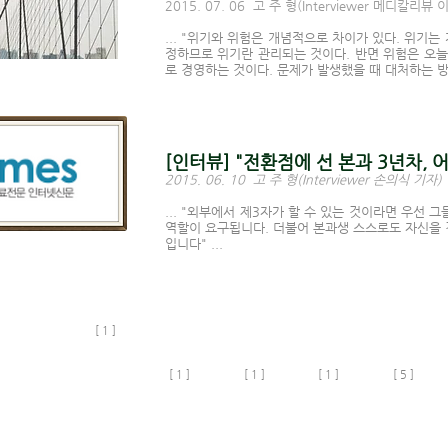
2015. 07. 06 고 주 형(Interviewer 메디칼리
... "위기와 위험은 개념적으로 차이가 있다. 위기는
정하므로 위기란 관리되는 것이다. 반면 위험은 오늘
로 경영하는 것이다. 문제가 발생했을 때 대처하는 
[인터뷰] "전환점에 선 본과 3년차, 
2015. 06. 10 고 주 형(Interviewer 손의식 기자)
... "
외부에서 제3자가 할 수 있는 것이라면 우선 
역할이 요구됩니다. 더불어 본과생 스스로도 자신을 
입니다" ...
[ 1 ]
[ 1 ]
[ 1 ]
[ 1 ]
[ 5 ]