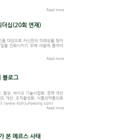
Read more
더십(20회 연재)
인을 대상으로 자신만의 미래상을 찾아
 업을 진화시키기 위해 마음에 품어야
Read more
릿지 블로그
, 협상, 바이오 기술사업화, 정책 개선
 제도 개선, 조직활성화, 식품의약품의료
.(
www.KohJuHyeong.com
)
Read more
 본 메르스 사태