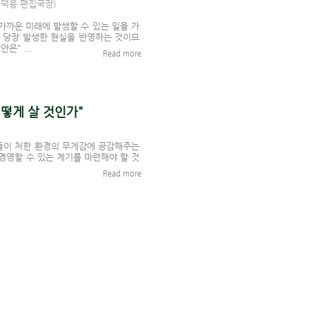
뷰 이덕용 편집국장)
 가까운 미래에 발생할 수 있는 일을 가
 당장 발생한 현실을 반영하는 것이므
방안은
" ...
Read more
어떻게 살 것인가"
그들이 처한 환경의 무게감에 공감해주는
경영할 수 있는 계기를 마련해야 할 것
Read more