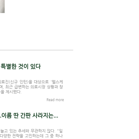
 특별한 것이 있다
료진(신규 인턴)을 대상으로 '헬스케
며, 최근 급변하는 의료시장 상황과 창
등을 제시했다.
Read more
이름 딴 간판 사라지는...
늘고 있는 추세와 무관하지 않다. "일
 다양한 전략을 고민하는데 그 중 하나